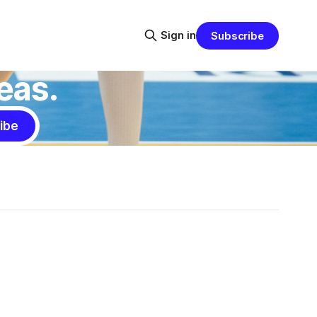
Sign in
Subscribe
eas.
ibe